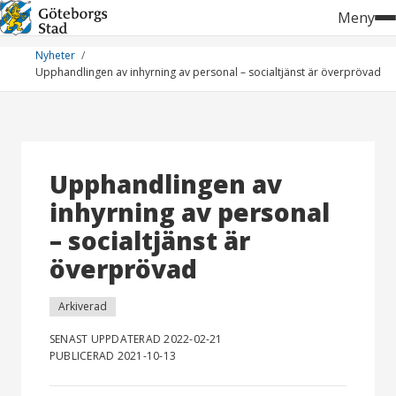
Hoppa
Meny
till
innehåll
Nyheter
Upphandlingen av inhyrning av personal – socialtjänst är överprövad
Upphandlingen av
inhyrning av personal
– socialtjänst är
överprövad
Arkiverad
SENAST UPPDATERAD 2022-02-21
PUBLICERAD 2021-10-13