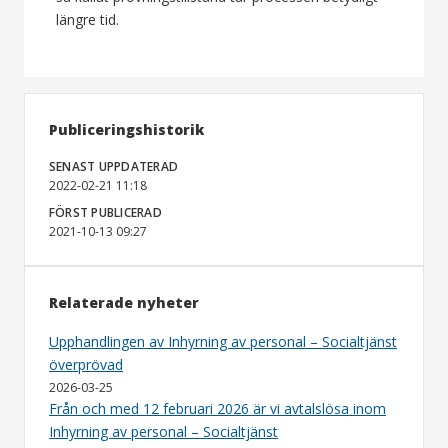
längre tid.
Publiceringshistorik
SENAST UPPDATERAD
2022-02-21 11:18
FÖRST PUBLICERAD
2021-10-13 09:27
Relaterade nyheter
Upphandlingen av Inhyrning av personal – Socialtjänst
överprövad
2026-03-25
Från och med 12 februari 2026 är vi avtalslösa inom
Inhyrning av personal – Socialtjänst