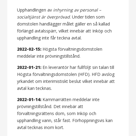
Upphandlingen av
inhyrning av personal –
socialtjänst är överprövad
. Under tiden som
domstolen handlägger målet gäller en så kallad
förlängd avtalsspärr, vilket innebär att Inköp och
upphandling inte får teckna avtal.
2022-02-15:
Högsta förvaltningsdomstolen
meddelar inte prövningstillstånd.
2022-01-21:
En leverantör har fullföljt sin talan till
Högsta förvaltningsdomstolen (HFD). HFD avslog
yrkandet om interimistiskt beslut vilket innebär att
avtal kan tecknas.
2022-01-14:
Kammarrätten meddelar inte
prövningstillstånd. Det innebär att
förvaltningsrättens dom, som Inköp och
upphandling vann, står fast. Förhoppningsvis kan
avtal tecknas inom kort.