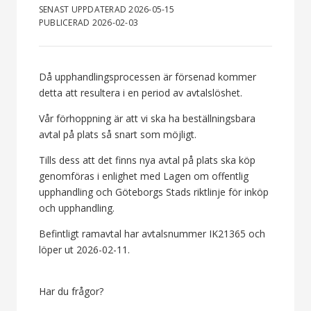
SENAST UPPDATERAD 2026-05-15
PUBLICERAD 2026-02-03
Då upphandlingsprocessen är försenad kommer
detta att resultera i en period av avtalslöshet.
Vår förhoppning är att vi ska ha beställningsbara
avtal på plats så snart som möjligt.
Tills dess att det finns nya avtal på plats ska köp
genomföras i enlighet med Lagen om offentlig
upphandling och Göteborgs Stads riktlinje för inköp
och upphandling.
Befintligt ramavtal har avtalsnummer IK21365 och
löper ut 2026-02-11.
Har du frågor?