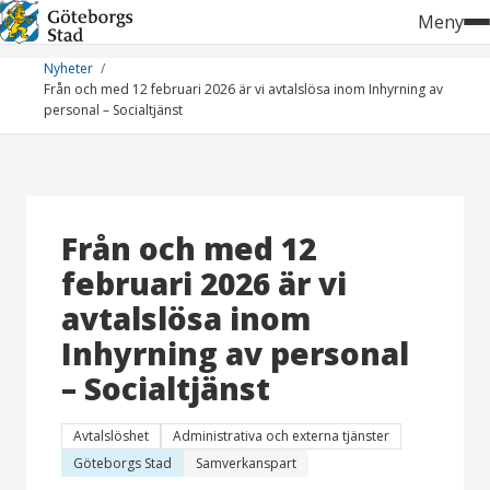
Hoppa
Meny
till
innehåll
Nyheter
Från och med 12 februari 2026 är vi avtalslösa inom Inhyrning av
personal – Socialtjänst
Från och med 12
februari 2026 är vi
avtalslösa inom
Inhyrning av personal
– Socialtjänst
Avtalslöshet
Administrativa och externa tjänster
Göteborgs Stad
Samverkanspart