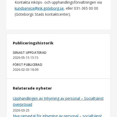
Kontakta inköps- och upphandlingsförvaltningen via
kundservice@ink.goteborg.se
, eller 031-365 00 00
(Göteborgs Stads kontaktcenter).
Publiceringshistorik
SENAST UPPDATERAD
2026-05-15 15:15
FÖRST PUBLICERAD
2026-02-03 18:09
Relaterade nyheter
Upphandlingen av Inhyrning av personal – Socialtjänst
överprövad
2026-03-25
Nya ramavtal för inhyrning av personal – socialtjänst