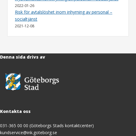
2022-01-26
Risk för avtalslöshet inom inhyrning av personal –
socialtjänst
2021-12-08
Denna sida drivs av
Kontakta oss
031-365 00 00 (Göteborgs Stads kontaktcenter)
kundservice@ink.goteborg.se