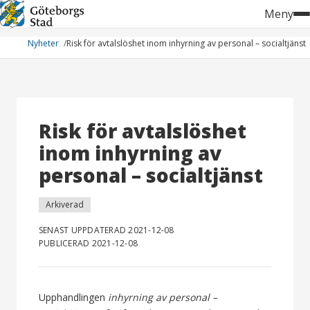
Hoppa
Meny
till
innehåll
Nyheter
Risk för avtalslöshet inom inhyrning av personal – socialtjänst
Risk för avtalslöshet
inom inhyrning av
personal – socialtjänst
Arkiverad
SENAST UPPDATERAD 2021-12-08
PUBLICERAD 2021-12-08
Upphandlingen
inhyrning av personal –