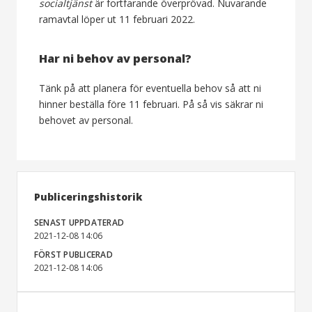
socialtjänst
är fortfarande överprövad. Nuvarande
ramavtal löper ut 11 februari 2022.
Har ni behov av personal?
Tänk på att planera för eventuella behov så att ni
hinner beställa före 11 februari. På så vis säkrar ni
behovet av personal.
Publiceringshistorik
SENAST UPPDATERAD
2021-12-08 14:06
FÖRST PUBLICERAD
2021-12-08 14:06