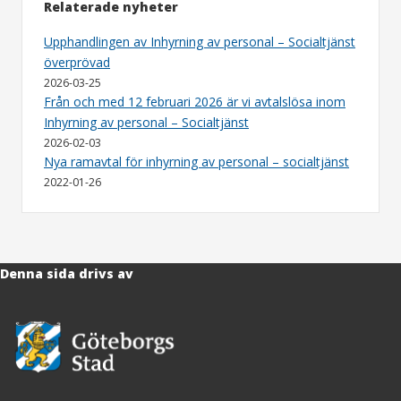
Relaterade nyheter
Upphandlingen av Inhyrning av personal – Socialtjänst
överprövad
2026-03-25
Från och med 12 februari 2026 är vi avtalslösa inom
Inhyrning av personal – Socialtjänst
2026-02-03
Nya ramavtal för inhyrning av personal – socialtjänst
2022-01-26
Denna sida drivs av