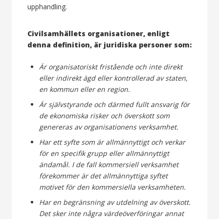
upphandling.
Civilsamhällets organisationer, enligt
denna definition, är juridiska personer som:
Är organisatoriskt fristående och inte direkt
eller indirekt ägd eller kontrollerad av staten,
en kommun eller en region.
Är självstyrande och därmed fullt ansvarig för
de ekonomiska risker och överskott som
genereras av organisationens verksamhet.
Har ett syfte som är allmännyttigt och verkar
för en specifik grupp eller allmännyttigt
ändamål. I de fall kommersiell verksamhet
förekommer är det allmännyttiga syftet
motivet för den kommersiella verksamheten.
Har en begränsning av utdelning av överskott.
Det sker inte några värdeöverföringar annat