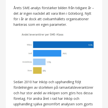
Årets SME-analys förstärker bilden från tidigare år –
det är ingen nackdel att vara liten i Göteborg. Nytt
för i år är dock att civilsamhällets organisationer
hanteras som en egen parameter.
Sedan 2010 har Inköp och upphandling följt
fördelningen av storleken på ramavtalsleverantörer
och hur stor andel av inköpen som görs hos dessa
företag. För andra året i rad har Inköp och
upphandling själva genomfört analysen som gjorts