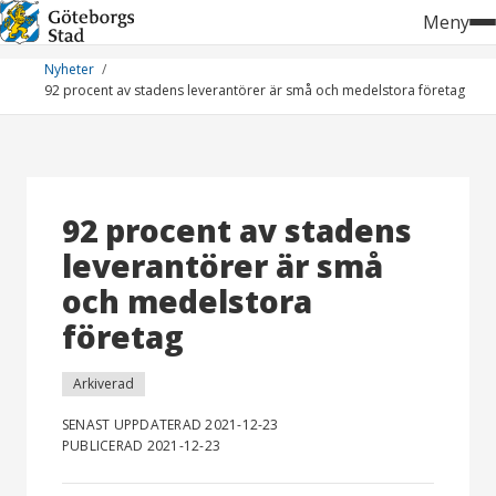
Hoppa
Meny
till
innehåll
Nyheter
92 procent av stadens leverantörer är små och medelstora företag
92 procent av stadens
leverantörer är små
och medelstora
företag
Arkiverad
SENAST UPPDATERAD 2021-12-23
PUBLICERAD 2021-12-23