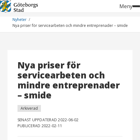
Hoppa
Meny
till
innehåll
Nyheter
Nya priser för servicearbeten och mindre entreprenader – smide
Nya priser för
servicearbeten och
mindre entreprenader
– smide
Arkiverad
SENAST UPPDATERAD 2022-06-02
PUBLICERAD 2022-02-11