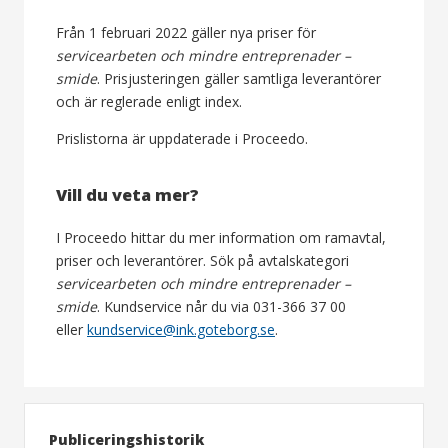
Från 1 februari 2022 gäller nya priser för
servicearbeten och mindre entreprenader –
smide
. Prisjusteringen gäller samtliga leverantörer
och är reglerade enligt index.
Prislistorna är uppdaterade i Proceedo.
Vill du veta mer?
I Proceedo hittar du mer information om ramavtal,
priser och leverantörer. Sök på avtalskategori
servicearbeten och mindre entreprenader –
smide
.
Kundservice når du via 031-366 37 00
eller
kundservice@ink.goteborg.se
.
Publiceringshistorik