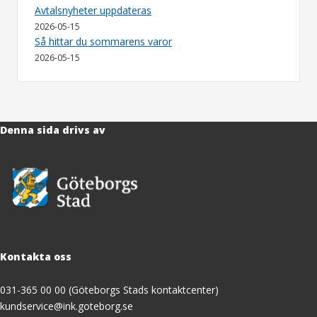
Avtalsnyheter uppdateras
2026-05-15
Så hittar du sommarens varor
2026-05-15
Denna sida drivs av
Kontakta oss
031-365 00 00 (Göteborgs Stads kontaktcenter)
kundservice@ink.goteborg.se