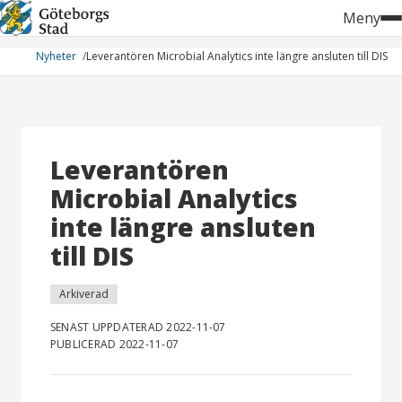
Hoppa
Meny
till
innehåll
Nyheter
Leverantören Microbial Analytics inte längre ansluten till DIS
Leverantören
Microbial Analytics
inte längre ansluten
till DIS
Arkiverad
SENAST UPPDATERAD 2022-11-07
PUBLICERAD 2022-11-07