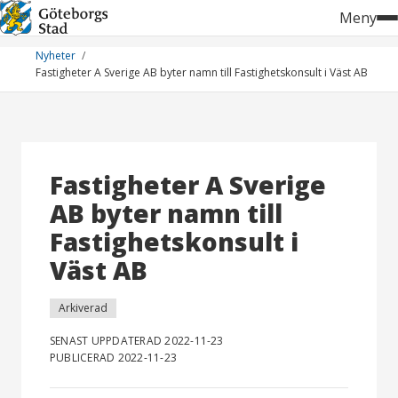
Hoppa
Meny
till
innehåll
Nyheter
Fastigheter A Sverige AB byter namn till Fastighetskonsult i Väst AB
Fastigheter A Sverige
AB byter namn till
Fastighetskonsult i
Väst AB
Arkiverad
SENAST UPPDATERAD 2022-11-23
PUBLICERAD 2022-11-23