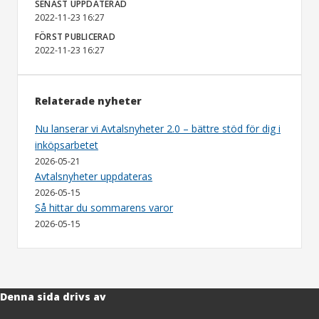
SENAST UPPDATERAD
2022-11-23 16:27
FÖRST PUBLICERAD
2022-11-23 16:27
Relaterade nyheter
Nu lanserar vi Avtalsnyheter 2.0 – bättre stöd för dig i
inköpsarbetet
2026-05-21
Avtalsnyheter uppdateras
2026-05-15
Så hittar du sommarens varor
2026-05-15
Denna sida drivs av