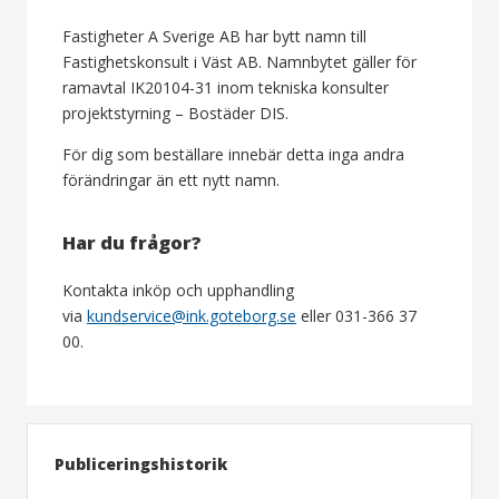
Fastigheter A Sverige AB har bytt namn till
Fastighetskonsult i Väst AB. Namnbytet gäller för
ramavtal IK20104-31 inom tekniska konsulter
projektstyrning – Bostäder DIS.
För dig som beställare innebär detta inga andra
förändringar än ett nytt namn.
Har du frågor?
Kontakta inköp och upphandling
via
kundservice@ink.goteborg.se
eller 031-366 37
00.
Publiceringshistorik