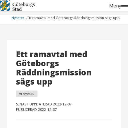
Hoppa
Meny
till
innehåll
Nyheter
Ett ramavtal med Göteborgs Räddningsmission sägs upp
Ett ramavtal med
Göteborgs
Räddningsmission
sägs upp
Arkiverad
SENAST UPPDATERAD 2022-12-07
PUBLICERAD 2022-12-07