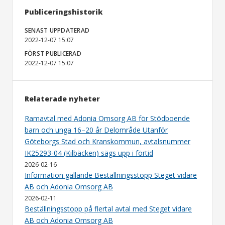
Publiceringshistorik
SENAST UPPDATERAD
2022-12-07 15:07
FÖRST PUBLICERAD
2022-12-07 15:07
Relaterade nyheter
Ramavtal med Adonia Omsorg AB för Stödboende
barn och unga 16–20 år Delområde Utanför
Göteborgs Stad och Kranskommun, avtalsnummer
IK25293-04 (Kilbäcken) sägs upp i förtid
2026-02-16
Information gällande Beställningsstopp Steget vidare
AB och Adonia Omsorg AB
2026-02-11
Beställningsstopp på flertal avtal med Steget vidare
AB och Adonia Omsorg AB