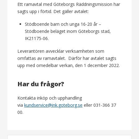
Ett ramavtal med Göteborgs Räddningsmission har
sagts upp i förtid. Det gäller avtalet:
Stödboende barn och unga 16-20 år –
Stödboende beläget inom Göteborgs stad,
IK21175-06.
Leverantören avvecklar verksamheten som
omfattas av ramavtalet. Därför har avtalet sagts
upp med omedelbar verkan, den 1 december 2022.
Har du frågor?
Kontakta inköp och upphandling
via
kundservice@ink.goteborg.se
eller 031-366 37
00.