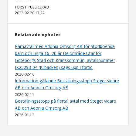
FÖRST PUBLICERAD
2023-02-20 17:22
Relaterade nyheter
Ramavtal med Adonia Omsorg AB för Stödboende
barn och unga 16–20 år Delområde Utanför
Göteborgs Stad och Kranskommun, avtalsnummer
IK25293-04 (Kilbäcken) sägs upp i förtid
2026-02-16
Information gällande Beställningsstopp Steget vidare
AB och Adonia Omsorg AB
2026-02-11
Beställningsstopp på flertal avtal med Steget vidare
AB och Adonia Omsorg AB
2026-01-12