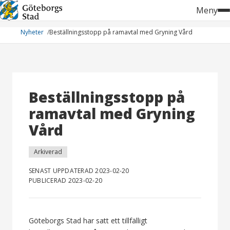
Hoppa
Meny
till
innehåll
Nyheter
Beställningsstopp på ramavtal med Gryning Vård
Beställningsstopp på
ramavtal med Gryning
Vård
Arkiverad
SENAST UPPDATERAD 2023-02-20
PUBLICERAD 2023-02-20
Göteborgs Stad har satt ett tillfälligt