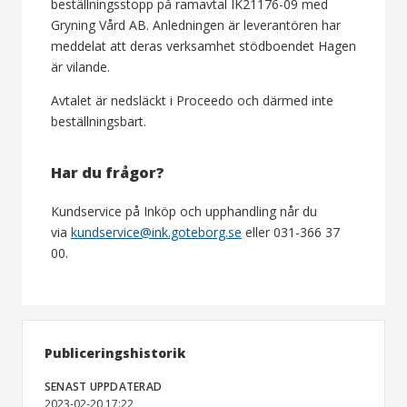
beställningsstopp på ramavtal IK21176-09 med
Gryning Vård AB. Anledningen är leverantören har
meddelat att deras verksamhet stödboendet Hagen
är vilande.
Avtalet är nedsläckt i Proceedo och därmed inte
beställningsbart.
Har du frågor?
Kundservice på Inköp och upphandling når du
via
kundservice@ink.goteborg.se
eller 031-366 37
00.
Publiceringshistorik
SENAST UPPDATERAD
2023-02-20 17:22