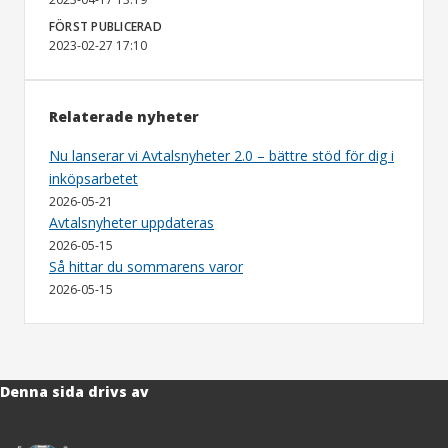
FÖRST PUBLICERAD
2023-02-27 17:10
Relaterade nyheter
Nu lanserar vi Avtalsnyheter 2.0 – bättre stöd för dig i
inköpsarbetet
2026-05-21
Avtalsnyheter uppdateras
2026-05-15
Så hittar du sommarens varor
2026-05-15
Denna sida drivs av