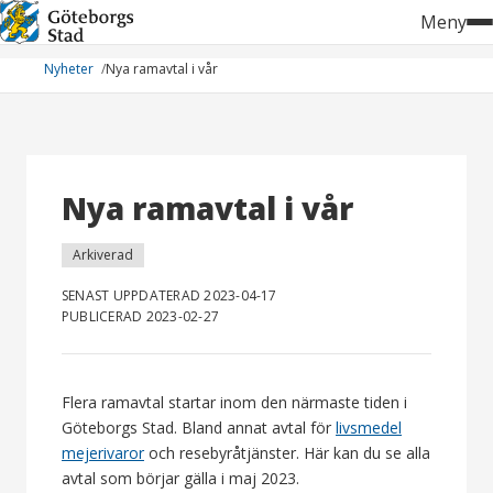
Hoppa
Meny
till
innehåll
Nyheter
Nya ramavtal i vår
Nya ramavtal i vår
Arkiverad
SENAST UPPDATERAD 2023-04-17
PUBLICERAD 2023-02-27
Flera ramavtal startar inom den närmaste tiden i
Göteborgs Stad. Bland annat avtal för
livsmedel
mejerivaror
och resebyråtjänster. Här kan du se alla
avtal som börjar gälla i maj 2023.