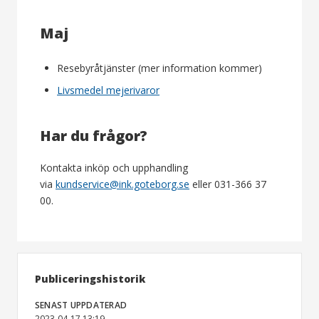
Maj
Resebyråtjänster (mer information kommer)
Livsmedel mejerivaror
Har du frågor?
Kontakta inköp och upphandling
via
kundservice@ink.goteborg.se
eller 031-366 37
00.
Publiceringshistorik
SENAST UPPDATERAD
2023-04-17 13:19