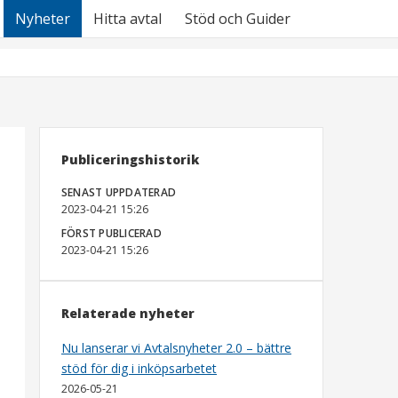
Nyheter
Hitta avtal
Stöd och Guider
Publiceringshistorik
SENAST UPPDATERAD
2023-04-21 15:26
FÖRST PUBLICERAD
2023-04-21 15:26
Relaterade nyheter
Nu lanserar vi Avtalsnyheter 2.0 – bättre
stöd för dig i inköpsarbetet
2026-05-21