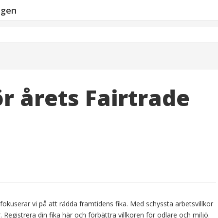
ngen
r årets Fairtrade
 fokuserar vi på att rädda framtidens fika. Med schyssta arbetsvillkor
 Registrera din fika här och förbättra villkoren för odlare och miljö.