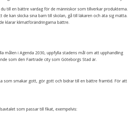
r du till en bättre vardag för de människor som tillverkar produkterna.
t de kan skicka sina barn till skolan, gå till läkaren och äta sig mätta.
de klarar klimatförändringarna bättre.
fylla målen i Agenda 2030, uppfylla stadens mål om att upphandling
ande som den Fairtrade city som Göteborgs Stad är.
ika som smakar gott, gör gott och bidrar till en bättre framtid. För att
avtalet som passar till fikat, exempelvis: