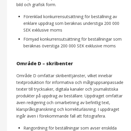
bild och grafisk form.
Förenklad konkurrensutsättning för beställning av
enklare uppdrag som beräknas understiga 200 000
SEK exklusive moms
Förnyad konkurrensutsättning för beställningar som
beräknas överstiga 200 000 SEK exklusive moms
Område D – skribenter
Område D omfattar skribenttjänster, vilket innebär
textproduktion för informativa och målgruppsanpassade
texter till trycksaker, digitala kanaler och journalistiska
produkter på uppdrag av beställare. Uppdraget omfattar
även redigering och omarbetning av befintlig text,
klarspråksgranskning och korrekturläsning. I uppdraget
ingår även i förekommande fall att fotografera.
Rangordning för beställningar som avser enskilda