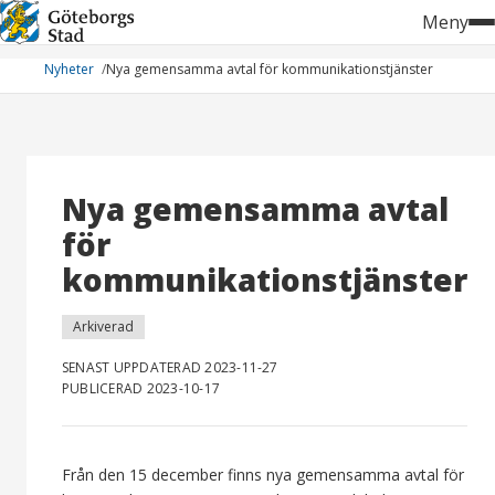
Hoppa
Meny
till
innehåll
Nyheter
Nya gemensamma avtal för kommunikationstjänster
Nya gemensamma avtal
för
kommunikationstjänster
Arkiverad
SENAST UPPDATERAD 2023-11-27
PUBLICERAD 2023-10-17
Från den 15 december finns nya gemensamma avtal för