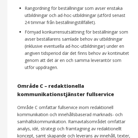
Rangordning för beställningar som avser enstaka
utbildningar och ad-hoc-utbildningar (utförd senast
24 timmar från beställningstillfället).
Förnyad konkurrensutsättning för beställningar som
avser beställarens samlade behov av utbildningar
(inklusive eventuella ad-hoc-utbildningar) under en
angiven tidsperiod där det finns behov av kontinuitet
genom att det är en och samma leverantör som
utför uppdragen.
Område C – redaktionella
kommunikationstjänster fullservice
Område C omfattar fullservice inom redaktionell
kommunikation och innehållsbaserad marknads- och
samhällskommunikation. Ramavtalsområdet omfattar
analys, idé, strategi och framtagning av redaktionellt
koncept, samt skapande och leverans av innehåll, texter,