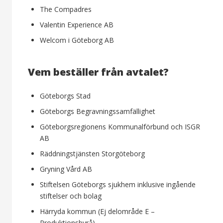
The Compadres
Valentin Experience AB
Welcom i Göteborg AB
Vem beställer från avtalet?
Göteborgs Stad
Göteborgs Begravningssamfällighet
Göteborgsregionens Kommunalförbund och ISGR
AB
Räddningstjänsten Storgöteborg
Gryning Vård AB
Stiftelsen Göteborgs sjukhem inklusive ingående
stiftelser och bolag
Härryda kommun (Ej delområde E –
Produktionsbyrå)