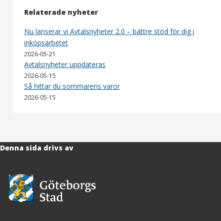
Relaterade nyheter
Nu lanserar vi Avtalsnyheter 2.0 – bättre stöd för dig i
inköpsarbetet
2026-05-21
Avtalsnyheter uppdateras
2026-05-15
Så hittar du sommarens varor
2026-05-15
Denna sida drivs av