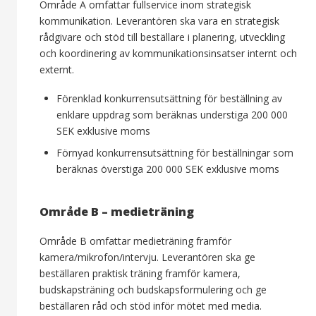
Område A omfattar fullservice inom strategisk
kommunikation. Leverantören ska vara en strategisk
rådgivare och stöd till beställare i planering, utveckling
och koordinering av kommunikationsinsatser internt och
externt.
Förenklad konkurrensutsättning för beställning av
enklare uppdrag som beräknas understiga 200 000
SEK exklusive moms
Förnyad konkurrensutsättning för beställningar som
beräknas överstiga 200 000 SEK exklusive moms
Område B – medieträning
Område B omfattar medieträning framför
kamera/mikrofon/intervju. Leverantören ska ge
beställaren praktisk träning framför kamera,
budskapsträning och budskapsformulering och ge
beställaren råd och stöd inför mötet med media.