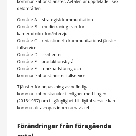
kommunikationstjänster. Avtalen är uppdelade i sex
delområden.
Område A – strategisk kommunikation
Område B – medieträning framför
kamera/mikrofon/intervju
Område C – redaktionella kommunikationstjänster
fullservice
Område D – skribenter
Område E – produktionsbyrå
Område F – marknadsföring och
kommunikationstjänster fullservice
Tjänster för anpassning av befintliga
kommunikationskanaler i enlighet med Lagen
(2018:1937) om tillgänglighet till digital service kan
komma att avropas inom ramavtalet.
Förändringar från föregående
avtal