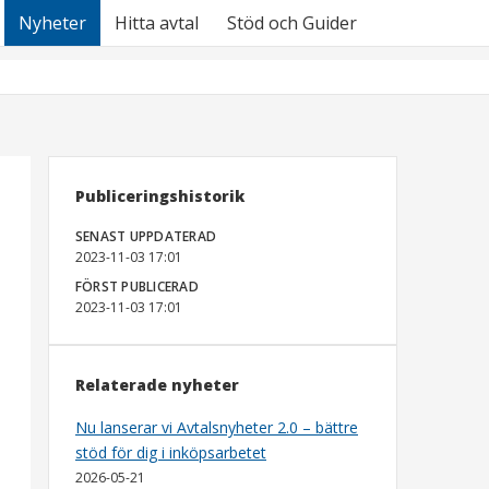
Nyheter
Hitta avtal
Stöd och Guider
Publiceringshistorik
SENAST UPPDATERAD
2023-11-03 17:01
FÖRST PUBLICERAD
2023-11-03 17:01
Relaterade nyheter
Nu lanserar vi Avtalsnyheter 2.0 – bättre
stöd för dig i inköpsarbetet
2026-05-21