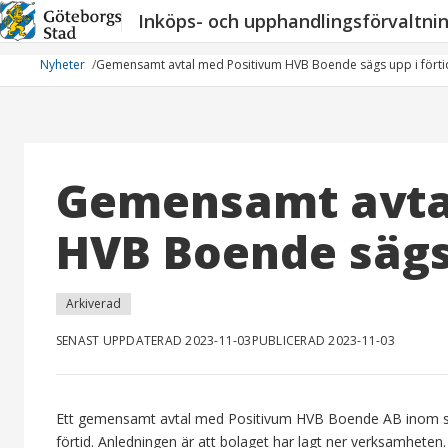
Hoppa
Inköps- och upphandlingsförvaltni
till
innehåll
Nyheter
Gemensamt avtal med Positivum HVB Boende sägs upp i förti
Gemensamt avta
HVB Boende sägs 
Arkiverad
SENAST UPPDATERAD 2023-11-03
PUBLICERAD 2023-11-03
Ett gemensamt avtal med Positivum HVB Boende AB inom st
förtid. Anledningen är att bolaget har lagt ner verksamheten.