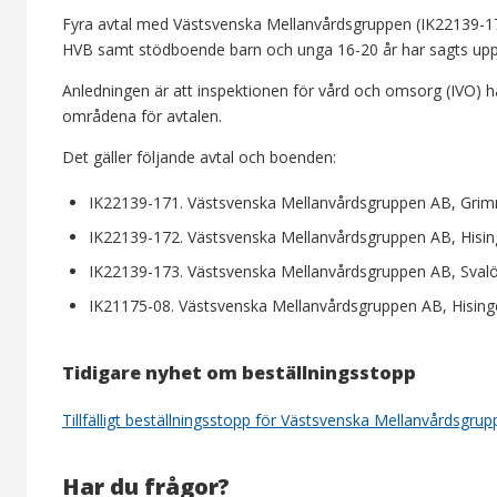
Fyra avtal med Västsvenska Mellanvårdsgruppen (IK22139-1
HVB samt stödboende barn och unga 16-20 år har sagts upp i
Anledningen är att inspektionen för vård och omsorg (IVO) ha
områdena för avtalen.
Det gäller följande avtal och boenden:
IK22139-171. Västsvenska Mellanvårdsgruppen AB, Gri
IK22139-172. Västsvenska Mellanvårdsgruppen AB, Hisi
IK22139-173. Västsvenska Mellanvårdsgruppen AB, Svalö
IK21175-08. Västsvenska Mellanvårdsgruppen AB, Hisin
Tidigare nyhet om beställningsstopp
Tillfälligt beställningsstopp för Västsvenska Mellanvårdsgru
Har du frågor?