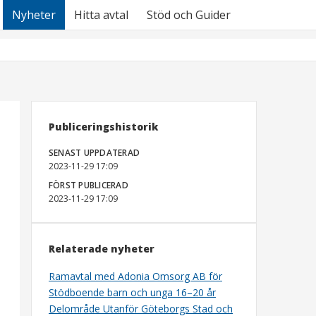
Nyheter
Hitta avtal
Stöd och Guider
Publiceringshistorik
SENAST UPPDATERAD
2023-11-29 17:09
FÖRST PUBLICERAD
2023-11-29 17:09
Relaterade nyheter
Ramavtal med Adonia Omsorg AB för
Stödboende barn och unga 16–20 år
Delområde Utanför Göteborgs Stad och