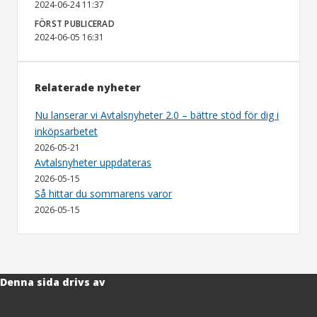
2024-06-24 11:37
FÖRST PUBLICERAD
2024-06-05 16:31
Relaterade nyheter
Nu lanserar vi Avtalsnyheter 2.0 – bättre stöd för dig i
inköpsarbetet
2026-05-21
Avtalsnyheter uppdateras
2026-05-15
Så hittar du sommarens varor
2026-05-15
Denna sida drivs av