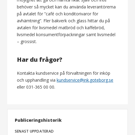
behöver så mycket kan du använda leverantörerna
på avtalet för ”café och konditorivaror för
avhämtning”. Fler bakverk och glass hittar du på
avtalen för livsmedel matbröd och kaffebröd,
livsmedel konsumentförpackningar samt livsmedel
– grossist.
Har du frågor?
Kontakta kundservice på förvaltningen för inköp
och upphandling via
kundservice@ink.goteborg.se
eller 031-365 00 00.
Publiceringshistorik
SENAST UPPDATERAD