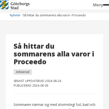
Hoppa
Meny
till
innehåll
Nyheter
Så hittar du sommarens alla varor i Proceedo
Så hittar du
sommarens alla varor i
Proceedo
Arkiverad
SENAST UPPDATERAD 2024-06-24
PUBLICERAD 2024-06-05
Sommaren närmar sig med stormsteg! Sol, bad och