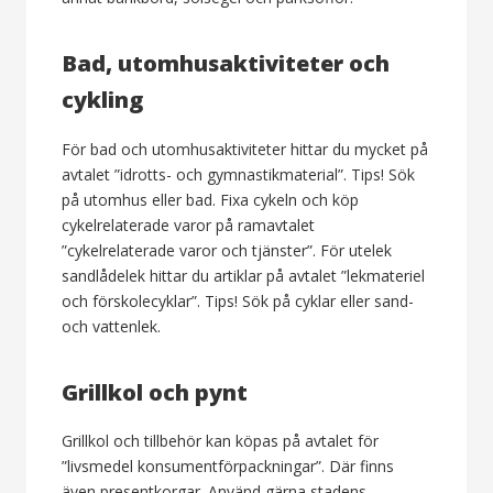
Bad, utomhusaktiviteter och
cykling
För bad och utomhusaktiviteter hittar du mycket på
avtalet ”idrotts- och gymnastikmaterial”. Tips! Sök
på utomhus eller bad. Fixa cykeln och köp
cykelrelaterade varor på ramavtalet
”cykelrelaterade varor och tjänster”. För utelek
sandlådelek hittar du artiklar på avtalet ”lekmateriel
och förskolecyklar”. Tips! Sök på cyklar eller sand-
och vattenlek.
Grillkol och pynt
Grillkol och tillbehör kan köpas på avtalet för
”livsmedel konsumentförpackningar”. Där finns
även presentkorgar. Använd gärna stadens