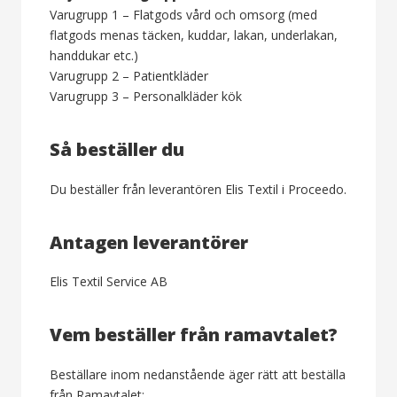
Varugrupp 1 – Flatgods vård och omsorg (med
flatgods menas täcken, kuddar, lakan, underlakan,
handdukar etc.)
Varugrupp 2 – Patientkläder
Varugrupp 3 – Personalkläder kök
Så beställer du
Du beställer från leverantören Elis Textil i Proceedo.
Antagen leverantörer
Elis Textil Service AB
Vem beställer från ramavtalet?
Beställare inom nedanstående äger rätt att beställa
från Ramavtalet: