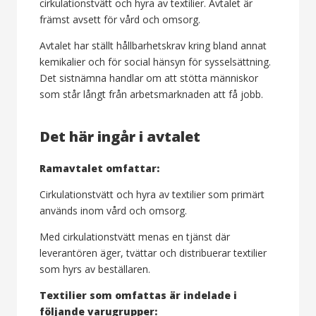
cirkulationstvätt och hyra av textilier. Avtalet är
främst avsett för vård och omsorg.
Avtalet har ställt hållbarhetskrav kring bland annat
kemikalier och för social hänsyn för sysselsättning.
Det sistnämna handlar om att stötta människor
som står långt från arbetsmarknaden att få jobb.
Det här ingår i avtalet
Ramavtalet omfattar:
Cirkulationstvätt och hyra av textilier som primärt
används inom vård och omsorg.
Med cirkulationstvätt menas en tjänst där
leverantören äger, tvättar och distribuerar textilier
som hyrs av beställaren.
Textilier som omfattas är indelade i
följande varugrupper: