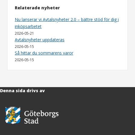
Relaterade nyheter
Nu lanserar vi Avtalsnyheter 2.0 – bättre stöd för dig i
inköpsarbetet
2026-05-21
Avtalsnyheter uppdateras
2026-05-15
Så hittar du sommarens varor
2026-05-15
Denna sida drivs av