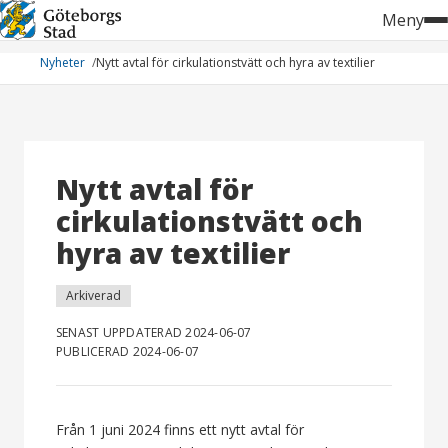
Hoppa
Meny
till
innehåll
Nyheter
Nytt avtal för cirkulationstvätt och hyra av textilier
Nytt avtal för
cirkulationstvätt och
hyra av textilier
Arkiverad
SENAST UPPDATERAD 2024-06-07
PUBLICERAD 2024-06-07
Från 1 juni 2024 finns ett nytt avtal för