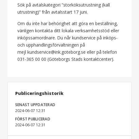
Sök på avtalskategori ”storköksutrustning (kall
utrustning)” från avtalsstart 17 juni.
Om du inte har behörighet att göra en beställning,
vänligen kontakta ditt lokala verksamhetsstöd eller
inköpssamordnare. Du når kundservice på inköps-
och upphandlingsförvaltningen på
mejl kundservice@ink.goteborg.se eller på telefon
031-365 00 00 (Göteborgs Stads kontaktcenter).
Publiceringshistorik
SENAST UPPDATERAD
2024-06-07 12:31
FÖRST PUBLICERAD
2024-06-07 12:31