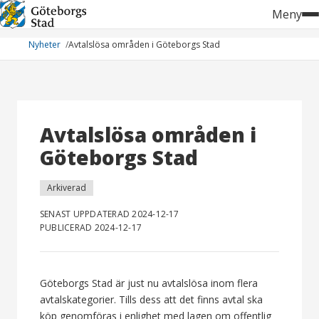
Hoppa
Meny
till
innehåll
Nyheter
Avtalslösa områden i Göteborgs Stad
Avtalslösa områden i
Göteborgs Stad
Arkiverad
SENAST UPPDATERAD 2024-12-17
PUBLICERAD 2024-12-17
Göteborgs Stad är just nu avtalslösa inom flera
avtalskategorier. Tills dess att det finns avtal ska
köp genomföras i enlighet med lagen om offentlig