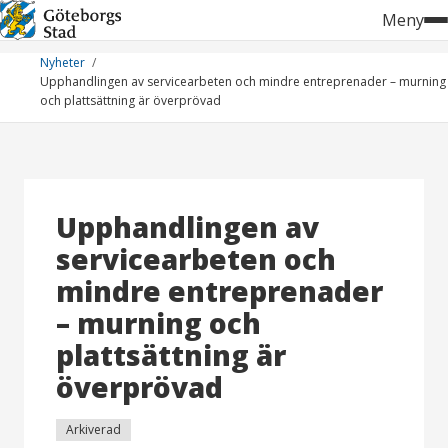
Hoppa
Meny
till
innehåll
Nyheter
Upphandlingen av servicearbeten och mindre entreprenader – murning
och plattsättning är överprövad
Upphandlingen av
servicearbeten och
mindre entreprenader
– murning och
plattsättning är
överprövad
Arkiverad