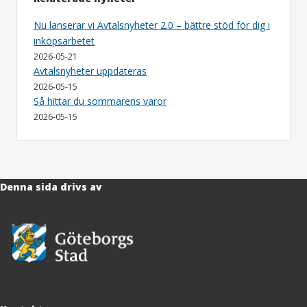
Nu lanserar vi Avtalsnyheter 2.0 – bättre stöd för dig i
inköpsarbetet
2026-05-21
Avtalsnyheter uppdateras
2026-05-15
Så hittar du sommarens varor
2026-05-15
Denna sida drivs av