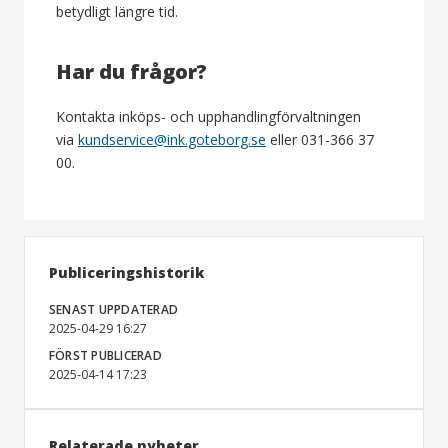
betydligt längre tid.
Har du frågor?
Kontakta inköps- och upphandlingförvaltningen
via
kundservice@ink.goteborg.se
eller 031-366 37
00.
Publiceringshistorik
SENAST UPPDATERAD
2025-04-29 16:27
FÖRST PUBLICERAD
2025-04-14 17:23
Relaterade nyheter