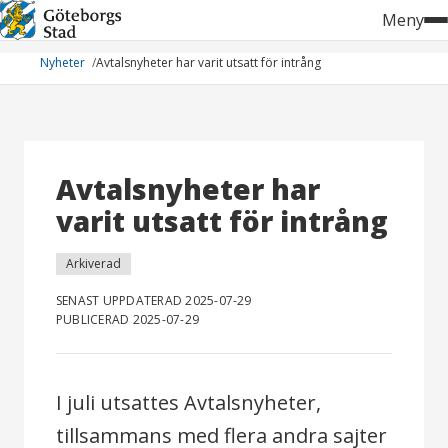
Hoppa
Meny
till
innehåll
Nyheter
Avtalsnyheter har varit utsatt för intrång
Avtalsnyheter har
varit utsatt för intrång
Arkiverad
SENAST UPPDATERAD 2025-07-29
PUBLICERAD 2025-07-29
I juli utsattes Avtalsnyheter,
tillsammans med flera andra sajter