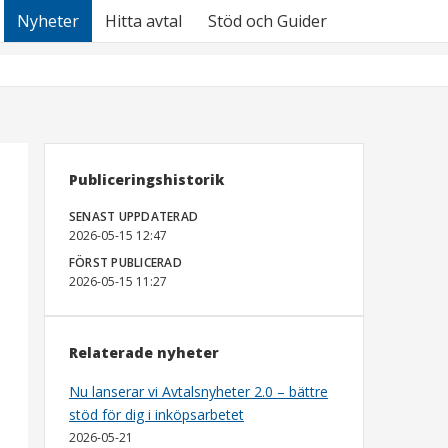
Nyheter
Hitta avtal
Stöd och Guider
Publiceringshistorik
SENAST UPPDATERAD
2026-05-15 12:47
FÖRST PUBLICERAD
2026-05-15 11:27
Relaterade nyheter
Nu lanserar vi Avtalsnyheter 2.0 – bättre
stöd för dig i inköpsarbetet
2026-05-21