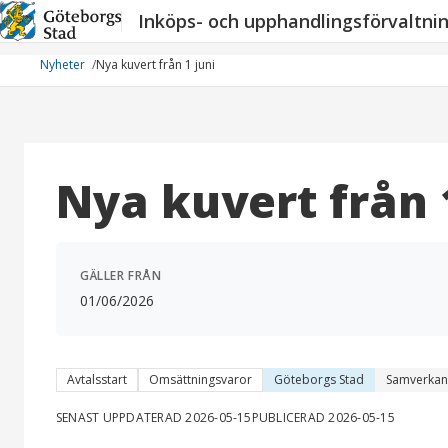
Hoppa
Inköps- och upphandlingsförvaltni
till
innehåll
Nyheter
Nya kuvert från 1 juni
Nya kuvert från 
GÄLLER FRÅN
01/06/2026
Avtalsstart
Omsättningsvaror
Göteborgs Stad
Samverkan
SENAST UPPDATERAD 2026-05-15
PUBLICERAD 2026-05-15