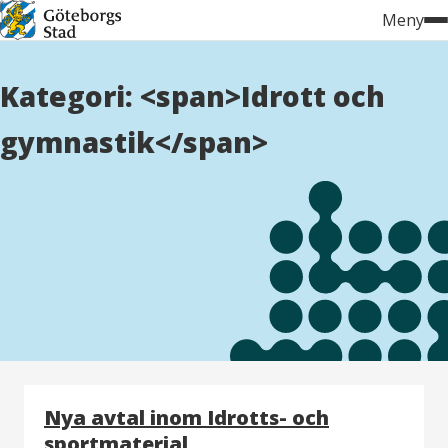
Hoppa
Meny
till
innehåll
Kategori: <span>Idrott och
gymnastik</span>
Nya avtal inom Idrotts- och
sportmaterial