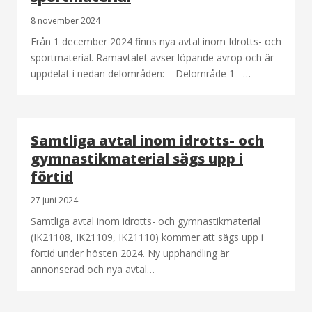
8 november 2024
Från 1 december 2024 finns nya avtal inom Idrotts- och
sportmaterial. Ramavtalet avser löpande avrop och är
uppdelat i nedan delområden: – Delområde 1 –…
Samtliga avtal inom idrotts- och
gymnastikmaterial sägs upp i
förtid
27 juni 2024
Samtliga avtal inom idrotts- och gymnastikmaterial
(IK21108, IK21109, IK21110) kommer att sägs upp i
förtid under hösten 2024. Ny upphandling är
annonserad och nya avtal…