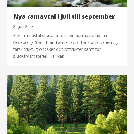
Nya ramavtal i juli till september
26 juni 2023
Flera ramavtal startar inom den närmaste tiden i
Göteborgs Stad. Bland annat avtal för klottersanering,
färsk frukt, grönsaker och rotfrukter samt för
sjukvårdsmateriel. Här kan…