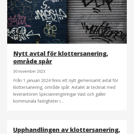
Nytt avtal för klottersanering,
område spår
30 november 2023
Från 1 januari 2024 finns ett nytt gemensamt avtal för
klottersanering, område spår. Avtalet är tecknat med
leverantören Specianrengöringar Väst och gäller
kommunala fastigheter i…
Upphandlingen av klottersanering,