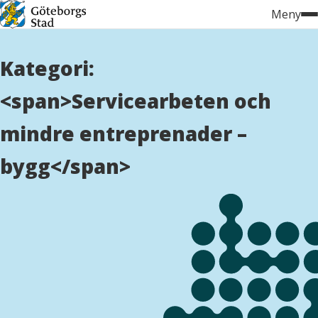
Hoppa
Meny
till
innehåll
Kategori:
<span>Servicearbeten och
mindre entreprenader –
bygg</span>