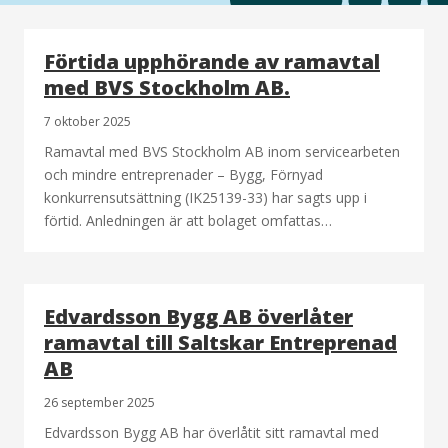
Förtida upphörande av ramavtal
med BVS Stockholm AB.
7 oktober 2025
Ramavtal med BVS Stockholm AB inom servicearbeten
och mindre entreprenader – Bygg, Förnyad
konkurrensutsättning (IK25139-33) har sagts upp i
förtid. Anledningen är att bolaget omfattas…
Edvardsson Bygg AB överlåter
ramavtal till Saltskar Entreprenad
AB
26 september 2025
Edvardsson Bygg AB har överlåtit sitt ramavtal med