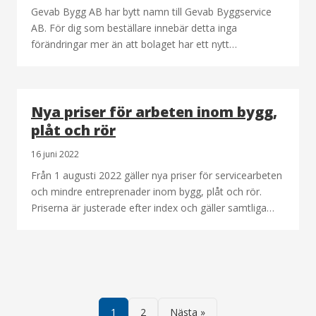
Gevab Bygg AB har bytt namn till Gevab Byggservice
AB. För dig som beställare innebär detta inga
förändringar mer än att bolaget har ett nytt…
Nya priser för arbeten inom bygg,
plåt och rör
16 juni 2022
Från 1 augusti 2022 gäller nya priser för servicearbeten
och mindre entreprenader inom bygg, plåt och rör.
Priserna är justerade efter index och gäller samtliga…
Sidnumrering
för
1
2
Nästa »