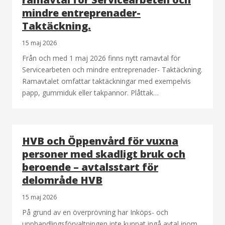
mindre entreprenader-
Taktäckning.
15 maj 2026
Från och med 1 maj 2026 finns nytt ramavtal för
Servicearbeten och mindre entreprenader- Taktäckning.
Ramavtalet omfattar taktäckningar med exempelvis
papp, gummiduk eller takpannor. Plåttak…
HVB och Öppenvård för vuxna
personer med skadligt bruk och
beroende – avtalsstart för
delområde HVB
15 maj 2026
På grund av en överprövning har Inköps- och
upphandlingsförvaltningen inte kunnat ingå avtal inom