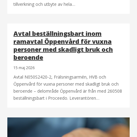
tillverkning och utbyte av hela…
Avtal beställningsbart inom
ramavtal Öppenvård för vuxna
personer med skadligt bruk och
beroende
15 maj 2026
Avtal N050S2420-2, Frälsningsarmén, HVB och
Öppenvård för vuxna personer med skadligt bruk och
beroende – delområde Öppenvård är från med 260508
beställningsbart i Proceedo. Leverantören…