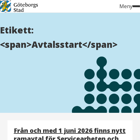
Hoppa
Meny
till
innehåll
Etikett:
<span>Avtalsstart</span>
Från och med 1 juni 2026 finns nytt
ramavtal för Servicearbeten och