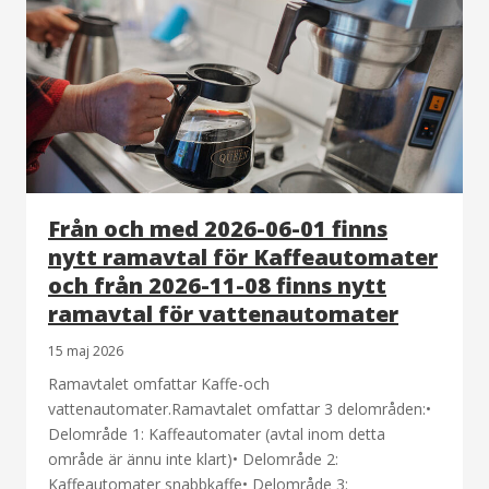
Från och med 2026-06-01 finns
nytt ramavtal för Kaffeautomater
och från 2026-11-08 finns nytt
ramavtal för vattenautomater
15 maj 2026
Ramavtalet omfattar Kaffe-och
vattenautomater.Ramavtalet omfattar 3 delområden:•
Delområde 1: Kaffeautomater (avtal inom detta
område är ännu inte klart)• Delområde 2:
Kaffeautomater snabbkaffe• Delområde 3: