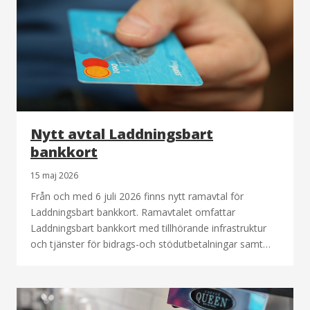
Nytt avtal Laddningsbart
bankkort
15 maj 2026
Från och med 6 juli 2026 finns nytt ramavtal för
Laddningsbart bankkort. Ramavtalet omfattar
Laddningsbart bankkort med tillhörande infrastruktur
och tjänster för bidrags-och stödutbetalningar samt…