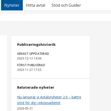
Nyheter
Hitta avtal
Stöd och Guider
Publiceringshistorik
SENAST UPPDATERAD
2023-12-12 14:36
FÖRST PUBLICERAD
2023-11-27 17:53
Relaterade nyheter
Nu lanserar vi Avtalsnyheter 2.0 – bättre
stöd för dig i inköpsarbetet
2026-05-21