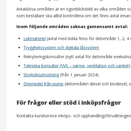
Avtalslösa områden är en ögonblicksbild av vilka områden s
som beställare ska alltid kontrollera om det finns avtal innan 
Inom följande områden saknas gemensamt avtal:
Lekmateriel
(avtal med Adda finns för delområde 1, 2, 4 
Trygghetssystem och digitala låssystem
Rekryteringskonsulter (nytt avtal för delområde exekutiv
Tekniska konsulter (VVS – värme, ventilation och sanitet)
Storköksutrustning
(från 1 januari 2024)
Drivmedel från pump
(delområden diesel och biodiesel, 
För frågor eller stöd i inköpsfrågor
Kontakta kundservice inköps- och upphandlingsförvaltningen