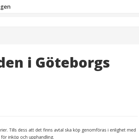
ngen
den i Göteborgs
ier. Tills dess att det finns avtal ska köp genomföras i enlighet med
 för inköp och upphandling.