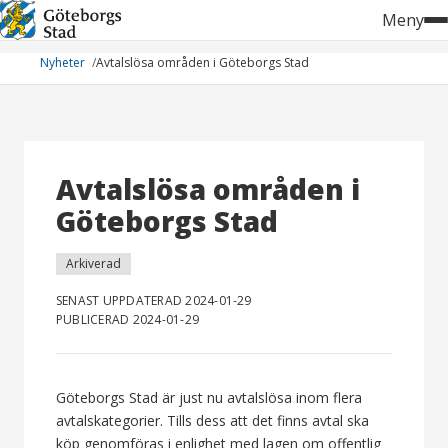
Hoppa
Meny
till
innehåll
Nyheter
Avtalslösa områden i Göteborgs Stad
Avtalslösa områden i
Göteborgs Stad
Arkiverad
SENAST UPPDATERAD 2024-01-29
PUBLICERAD 2024-01-29
Göteborgs Stad är just nu avtalslösa inom flera
avtalskategorier. Tills dess att det finns avtal ska
köp genomföras i enlighet med lagen om offentlig