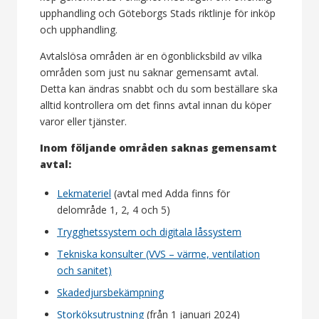
upphandling och Göteborgs Stads riktlinje för inköp
och upphandling.
Avtalslösa områden är en ögonblicksbild av vilka
områden som just nu saknar gemensamt avtal.
Detta kan ändras snabbt och du som beställare ska
alltid kontrollera om det finns avtal innan du köper
varor eller tjänster.
Inom följande områden saknas gemensamt
avtal:
Lekmateriel
(avtal med Adda finns för
delområde 1, 2, 4 och 5)
Trygghetssystem och digitala låssystem
Tekniska konsulter (VVS – värme, ventilation
och sanitet)
Skadedjursbekämpning
Storköksutrustning
(från 1 januari 2024)