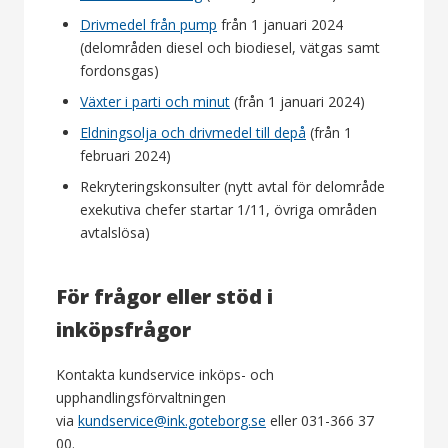
Drivmedel från pump
från 1 januari 2024
(delområden diesel och biodiesel, vätgas samt
fordonsgas)
Växter i parti och minut
(från 1 januari 2024)
Eldningsolja och drivmedel till depå
(från 1
februari 2024)
Rekryteringskonsulter (nytt avtal för delområde
exekutiva chefer startar 1/11, övriga områden
avtalslösa)
För frågor eller stöd i
inköpsfrågor
Kontakta kundservice inköps- och
upphandlingsförvaltningen
via
kundservice@ink.goteborg.se
eller 031-366 37
00.