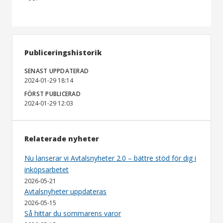
Publiceringshistorik
SENAST UPPDATERAD
2024-01-29 18:14
FÖRST PUBLICERAD
2024-01-29 12:03
Relaterade nyheter
Nu lanserar vi Avtalsnyheter 2.0 – bättre stöd för dig i
inköpsarbetet
2026-05-21
Avtalsnyheter uppdateras
2026-05-15
Så hittar du sommarens varor