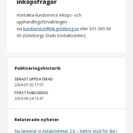
inköpsfrågor
Kontakta kundservice inköps- och
upphandlingsförvaltningen
via
kundservice@ink.goteborg.se
eller 031-365 00
00 (Göteborgs Stads kontaktcenter).
Publiceringshistorik
SENAST UPPDATERAD
2024-07-02 17:07
FÖRST PUBLICERAD
2024-06-24 15:47
Relaterade nyheter
Nu lanserar vi Avtalsnyheter 2.0 – bättre stöd för dig i