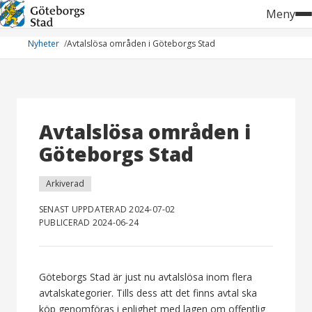
Hoppa
Meny
till
innehåll
Nyheter
Avtalslösa områden i Göteborgs Stad
Avtalslösa områden i
Göteborgs Stad
Arkiverad
SENAST UPPDATERAD 2024-07-02
PUBLICERAD 2024-06-24
Göteborgs Stad är just nu avtalslösa inom flera
avtalskategorier. Tills dess att det finns avtal ska
köp genomföras i enlighet med lagen om offentlig