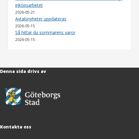
inköpsarbetet
2026-05-21
Avtalsnyheter uppdateras
2026-05-15
Så hittar du sommarens varor
2026-05-15
Denna sida drivs av
Kontakta oss