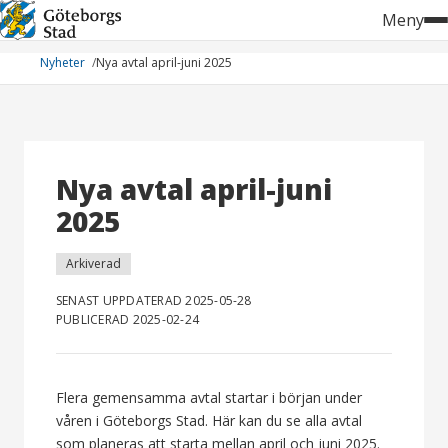
Hoppa
Meny
till
innehåll
Nyheter
Nya avtal april-juni 2025
Nya avtal april-juni
2025
Arkiverad
SENAST UPPDATERAD 2025-05-28
PUBLICERAD 2025-02-24
Flera gemensamma avtal startar i början under
våren i Göteborgs Stad. Här kan du se alla avtal
som planeras att starta mellan april och juni 2025.