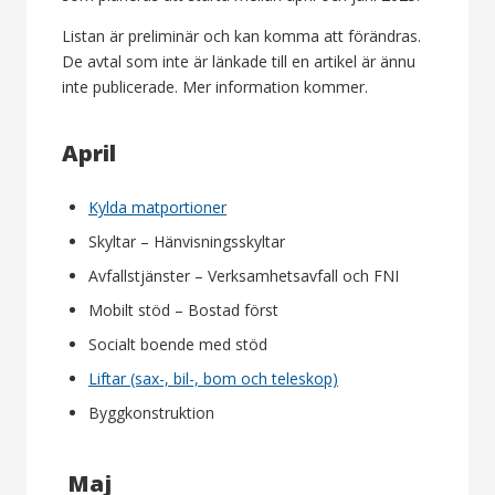
Listan är preliminär och kan komma att förändras.
De avtal som inte är länkade till en artikel är ännu
inte publicerade. Mer information kommer.
April
Kylda matportioner
Skyltar – Hänvisningsskyltar
Avfallstjänster – Verksamhetsavfall och FNI
Mobilt stöd – Bostad först
Socialt boende med stöd
Liftar (sax-, bil-, bom och teleskop)
Byggkonstruktion
Maj