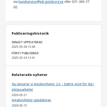
via
kundservice@ink.goteborg.se
eller 031-366 37
00.
Publiceringshistorik
SENAST UPPDATERAD
2025-05-28 15:49
FÖRST PUBLICERAD
2025-02-24 13:41
Relaterade nyheter
Nu lanserar vi Avtalsnyheter 2.0 – bättre stöd för dig i
inköpsarbetet
2026-05-21
Avtalsnyheter uppdateras
2026-05-15