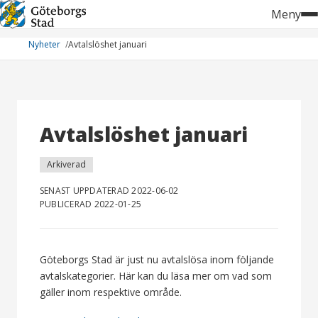
Hoppa
Meny
till
innehåll
Nyheter
Avtalslöshet januari
Avtalslöshet januari
Arkiverad
SENAST UPPDATERAD 2022-06-02
PUBLICERAD 2022-01-25
Göteborgs Stad är just nu avtalslösa inom följande
avtalskategorier. Här kan du läsa mer om vad som
gäller inom respektive område.