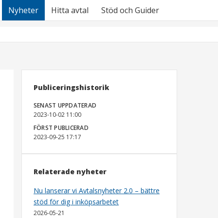
Nyheter
Hitta avtal
Stöd och Guider
Publiceringshistorik
SENAST UPPDATERAD
2023-10-02 11:00
FÖRST PUBLICERAD
2023-09-25 17:17
Relaterade nyheter
Nu lanserar vi Avtalsnyheter 2.0 – bättre
stöd för dig i inköpsarbetet
2026-05-21