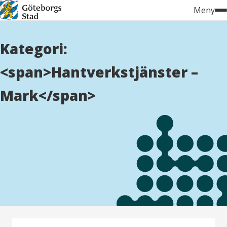
Hoppa
Meny
till
innehåll
Kategori:
<span>Hantverkstjänster –
Mark</span>