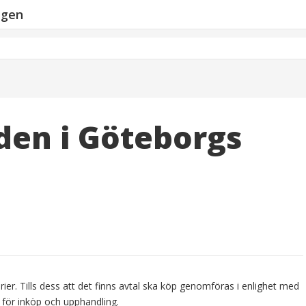
ngen
den i Göteborgs
ier. Tills dess att det finns avtal ska köp genomföras i enlighet med
 för inköp och upphandling.