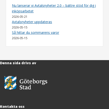
Nu lanserar vi Avtalsnyheter 2.0 – bättre stöd för dig i
inköpsarbetet
2026-05-21
Avtalsnyheter uppdateras
2026-05-15
Så hittar du sommarens varor
2026-05-15
Denna sida drivs av
Kontakta oss