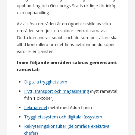
upphandling och Göteborgs Stads riktlinje för inköp
och upphandling.
Avtalslösa områden är en ögonblicksbild av vilka
områden som just nu saknar centralt ramavtal.
Detta kan ändras snabbt och du som beställare ska
alltid kontrollera om det finns avtal innan du köper
varor eller tjänster.
Inom följande områden saknas gemensamt
ramavtal:
Digitala trygghetslarm
Flytt, transport och magasinering
(nytt ramavtal
från 1 oktober)
Lekmateriel
(avtal med Adda finns)
Trygghetssystem och digitala låssystem
Rekryteringskonsulter (delområde exekutiva
chefer)