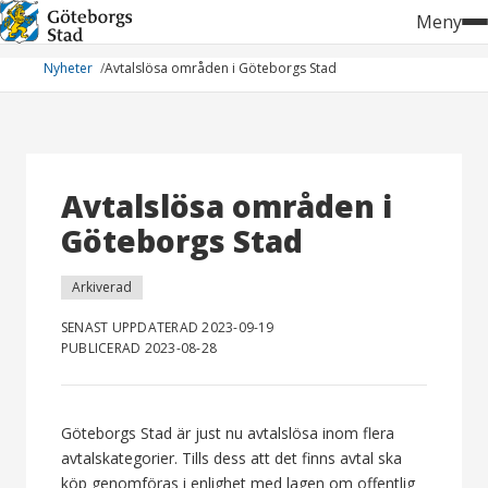
Hoppa
Meny
till
innehåll
Nyheter
Avtalslösa områden i Göteborgs Stad
Avtalslösa områden i
Göteborgs Stad
Arkiverad
SENAST UPPDATERAD 2023-09-19
PUBLICERAD 2023-08-28
Göteborgs Stad är just nu avtalslösa inom flera
avtalskategorier. Tills dess att det finns avtal ska
köp genomföras i enlighet med lagen om offentlig